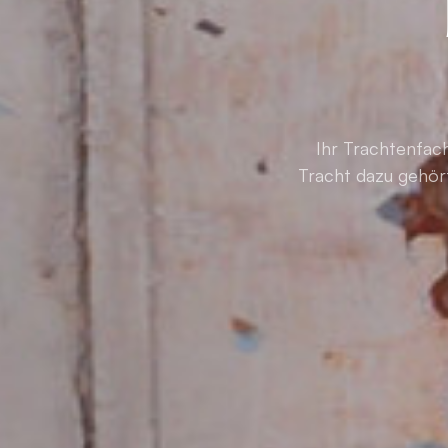
Ihr Trachtenfach
Tracht dazu gehört