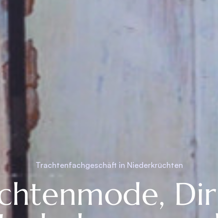
Trachtenfachgeschäft in Niederkrüchten
chtenmode, Dir