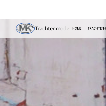
Trachtenmode
HOME
TRACHTENH